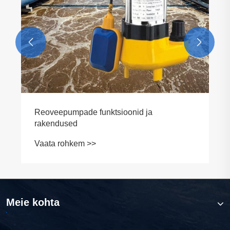


Reoveepumpade funktsioonid ja
rakendused
Vaata rohkem >>
Meie kohta