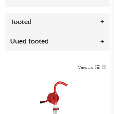
Tooted
Uued tooted
View as