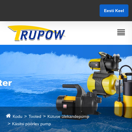
Eesti Keel
Kodu
Tooted
Kütuse ülekandepump
Käsitsi pöörlev pump