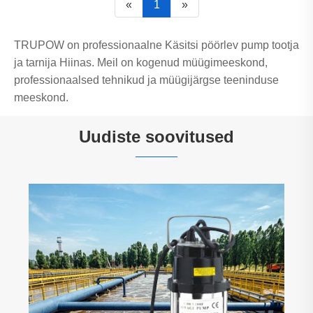
«
1
»
TRUPOW on professionaalne Käsitsi pöörlev pump tootja
ja tarnija Hiinas. Meil on kogenud müügimeeskond,
professionaalsed tehnikud ja müügijärgse teeninduse
meeskond.
Uudiste soovitused