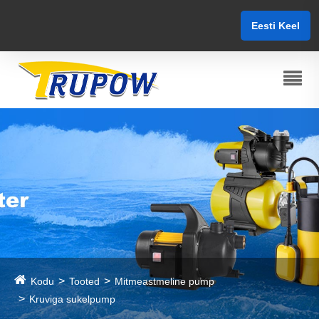
Eesti Keel
Kodu
Tooted
Mitmeastmeline pump
Kruviga sukelpump