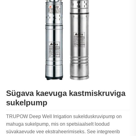
Sügava kaevuga kastmiskruviga
sukelpump
TRUPOW Deep Well Irrigation sukelduskruvipump on
mahuga sukelpump, mis on spetsiaalselt loodud
süvakaevude vee ekstraheerimiseks. See integreerib