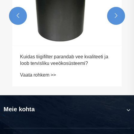


Kuidas tiigifilter parandab vee kvaliteeti ja
loob tervisliku veeökosüsteemi?
Vaata rohkem >>
Meie kohta