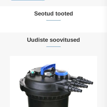
Seotud tooted


Uudiste soovitused