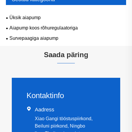
Üksik aiapump
Aiapump koos rõhuregulaatoriga
Survepaagiga aiapump
Saada päring
Kontaktinfo

Aadress
Xiao Gangi tööstuspiirkond,
Beiluni piirkond, Ningbo