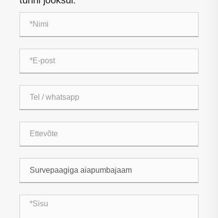
tunni jooksul.