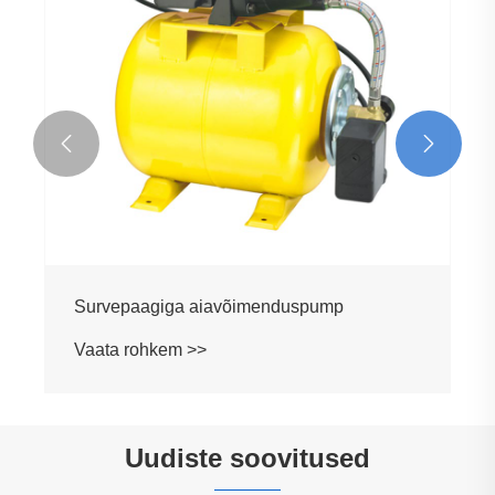


Survepaagiga aiavõimenduspump
Vaata rohkem >>
Uudiste soovitused