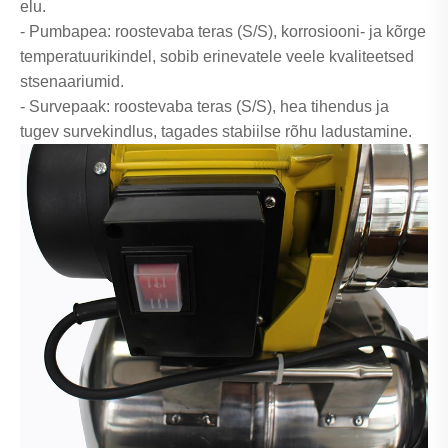
elu.
- Pumbapea: roostevaba teras (S/S), korrosiooni- ja kõrge
temperatuurikindel, sobib erinevatele veele kvaliteetsed
stsenaariumid.
- Survepaak: roostevaba teras (S/S), hea tihendus ja
tugev survekindlus, tagades stabiilse rõhu ladustamine.