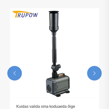


Kuidas valida oma koduaeda õige