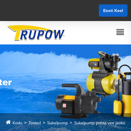
Eesti Keel
Kodu
Tooted
Sukelpump
Sukelpump puhta vee jaoks