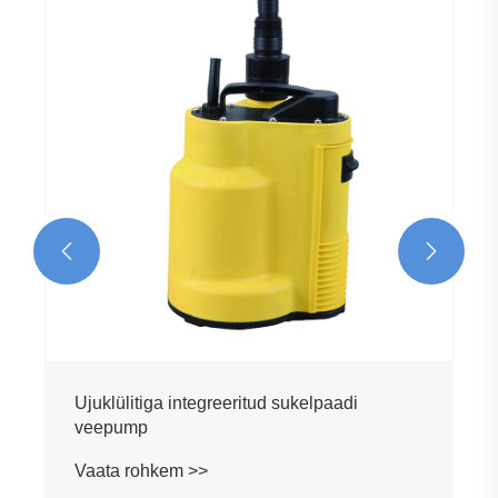


Ujuklülitiga integreeritud sukelpaadi
veepump
Vaata rohkem >>