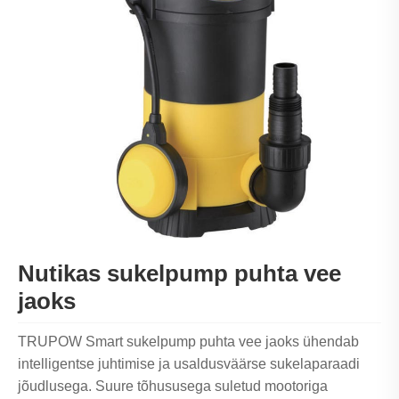
Nutikas sukelpump puhta vee
jaoks
TRUPOW Smart sukelpump puhta vee jaoks ühendab
intelligentse juhtimise ja usaldusväärse sukelaparaadi
jõudlusega. Suure tõhususega suletud mootoriga