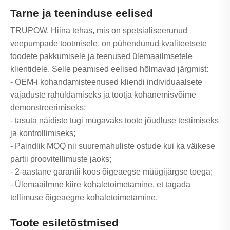
Tarne ja teeninduse eelised
TRUPOW, Hiina tehas, mis on spetsialiseerunud
veepumpade tootmisele, on pühendunud kvaliteetsete
toodete pakkumisele ja teenused ülemaailmsetele
klientidele. Selle peamised eelised hõlmavad järgmist:
- OEM-i kohandamisteenused kliendi individuaalsete
vajaduste rahuldamiseks ja tootja kohanemisvõime
demonstreerimiseks;
- tasuta näidiste tugi mugavaks toote jõudluse testimiseks
ja kontrollimiseks;
- Paindlik MOQ nii suuremahuliste ostude kui ka väikese
partii proovitellimuste jaoks;
- 2-aastane garantii koos õigeaegse müügijärgse toega;
- Ülemaailmne kiire kohaletoimetamine, et tagada
tellimuse õigeaegne kohaletoimetamine.
Toote esiletõstmised