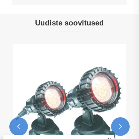
Uudiste soovitused

