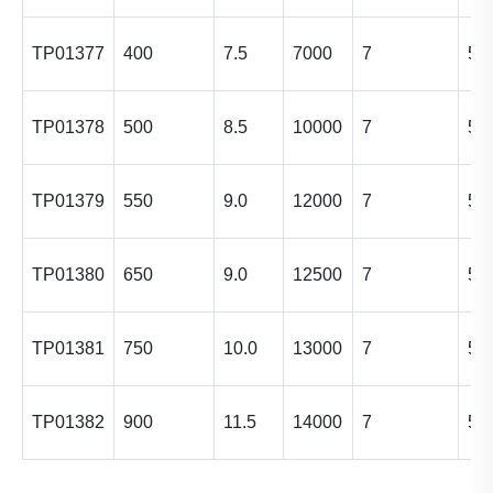
TP01377
400
7.5
7000
7
5 
TP01378
500
8.5
10000
7
5 
TP01379
550
9.0
12000
7
5 
TP01380
650
9.0
12500
7
5 
TP01381
750
10.0
13000
7
5 
TP01382
900
11.5
14000
7
5 