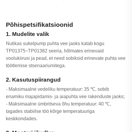
Põhispetsifikatsioonid
1. Mudelite valik
Nutikas sukelpump puhta vee jaoks katab kogu
TP01375~TP01382 seeria, hõlmates erinevaid
voolukiirusi ja pead, et need sobiksid erinevate puhta vee
töötlemise stsenaariumitega.
2. Kasutuspiirangud
- Maksimaalne vedeliku temperatuur: 35 ℃, sobib
enamiku majapidamis- ja aiapuhta vee rakenduste jaoks;
- Maksimaalne ümbritseva õhu temperatuur: 40 ℃,
tagades stabiilse töö kõrge temperatuuriga
keskkondades.