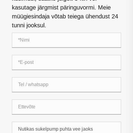
kasutage järgmist päringuvormi. Meie
müügiesindaja võtab teiega ühendust 24
tunni jooksul.