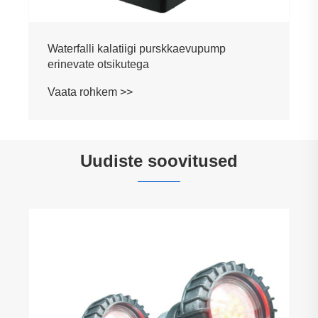
Waterfalli kalatiigi purskkaevupump
erinevate otsikutega
Vaata rohkem >>
Uudiste soovitused