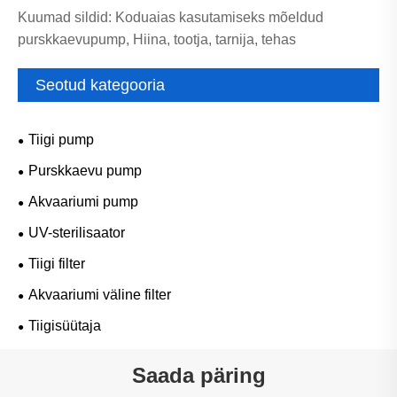
Kuumad sildid: Koduaias kasutamiseks mõeldud
purskkaevupump, Hiina, tootja, tarnija, tehas
Seotud kategooria
Tiigi pump
Purskkaevu pump
Akvaariumi pump
UV-sterilisaator
Tiigi filter
Akvaariumi väline filter
Tiigisüütaja
Saada päring