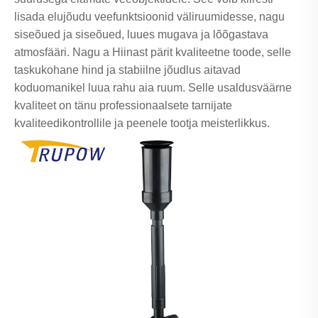
lisada elujõudu veefunktsioonid väliruumidesse, nagu
siseõued ja siseõued, luues mugava ja lõõgastava
atmosfääri. Nagu a Hiinast pärit kvaliteetne toode, selle
taskukohane hind ja stabiilne jõudlus aitavad
koduomanikel luua rahu aia ruum. Selle usaldusväärne
kvaliteet on tänu professionaalsete tarnijate
kvaliteedikontrollile ja peenele tootja meisterlikkus.