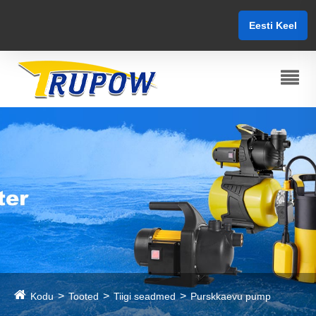
Eesti Keel
Kodu
Tooted
Tiigi seadmed
Purskkaevu pump