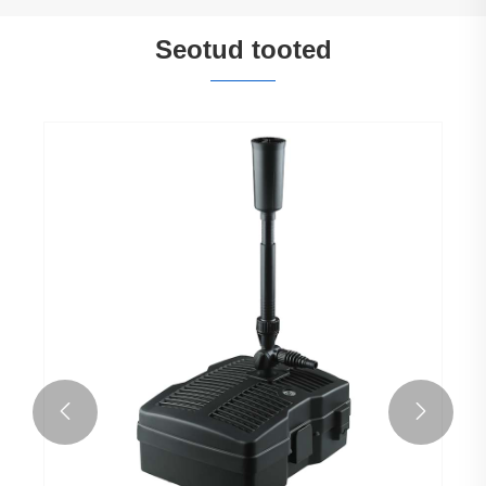
Seotud tooted

