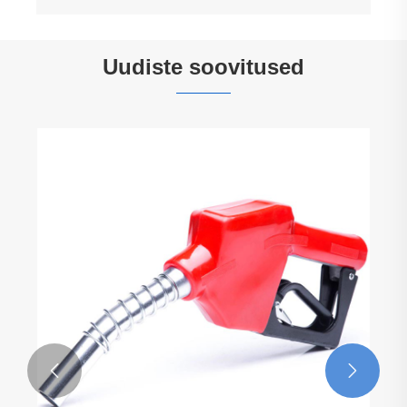
Uudiste soovitused

