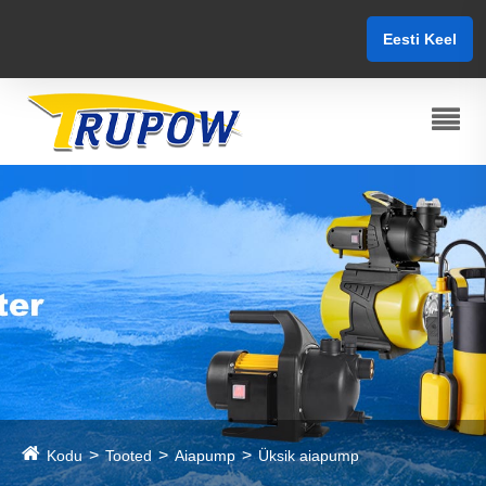
Eesti Keel
Kodu
Tooted
Aiapump
Üksik aiapump