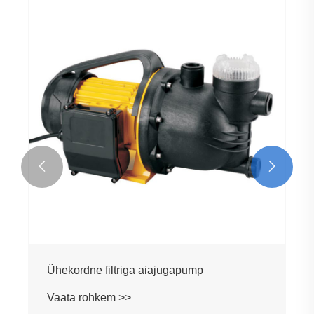


Ühekordne filtriga aiajugapump
Vaata rohkem >>