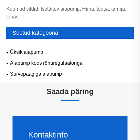
Kuumad sildid: Isetäitev aiapump, Hiina, tootja, tarnija,
tehas
Seotud kategooria
Üksik aiapump
Aiapump koos rõhuregulaatoriga
Survepaagiga aiapump
Saada päring
Kontaktinfo