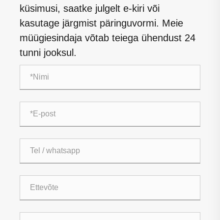
küsimusi, saatke julgelt e-kiri või
kasutage järgmist päringuvormi. Meie
müügiesindaja võtab teiega ühendust 24
tunni jooksul.