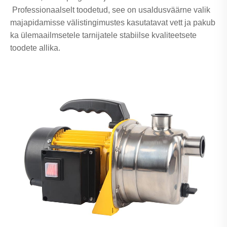
Professionaalselt toodetud, see on usaldusväärne valik
majapidamisse välistingimustes kasutatavat vett ja pakub
ka ülemaailmsetele tarnijatele stabiilse kvaliteetsete
toodete allika.