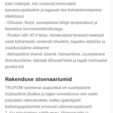
kaks materjali, mis vastavad erinevatele
kasutusvajadustele ja tagavad vee kohaletoimetamise
efektiivsus
- Difuusor: Noryl, suurepärase kõrge temperatuuri ja
keemilise korrosioonikindlusega
- Rootori võll: 45 # teras, roostevabast terasest materjali
saab kohandada vastavalt nõuetele, tagades stabiilse ja
usaldusväärne ülekanne
- Mehaaniline tihend: süsinik / keraamiline, suurepärane
tihendusvõime, takistab tõhusalt leket ja tagab normaalse
pumba töö
Rakenduse stsenaariumid
TRUPOW iseimeval aiapumbal on suurepärane
hüdrauliline jõudlus ja tugev survetaluvus see sobib
paljudeks rakendusteks, kattes igakülgselt
kodumajapidamiste erinevad välisveevajadused:
1. Aia niisutamine: sobib muru, lillepeenarde ja